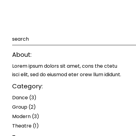
Pesquisar
About:
Lorem ipsum dolors sit amet, cons the ctetu
isci elit, sed do eiusmod eter orew llum ididunt.
Category:
Dance
(3)
Group
(2)
Modern
(3)
Theatre
(1)