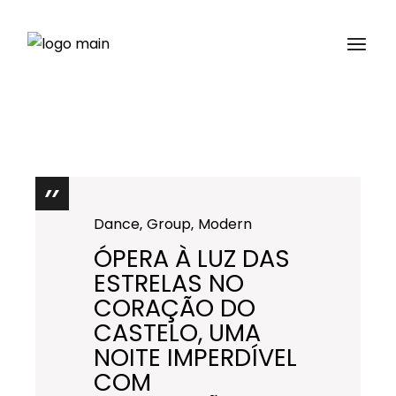
Saltar
para
o
conteúdo
Dance
Group
Modern
ÓPERA À LUZ DAS
ESTRELAS NO
CORAÇÃO DO
CASTELO, UMA
NOITE IMPERDÍVEL
COM