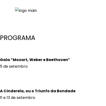
LUZ E TREVAS
5 a 20 de Setembro
PROGRAMA
Gala “Mozart, Weber e Beethoven”
5 de setembro
A Cinderela, ou o Triunfo da Bondade
11 e 13 de setembro