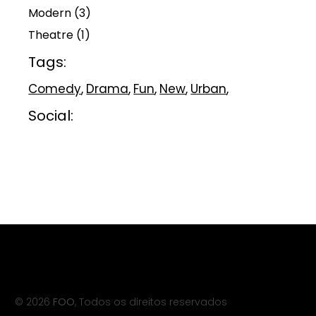
Modern
(3)
Theatre
(1)
Tags:
Comedy
Drama
Fun
New
Urban
Social:
© 2026
FOO
, Todos os direitos reservados