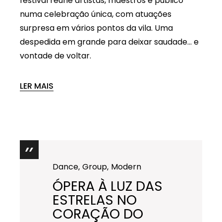
festival reúne artistas, maestros e público
numa celebração única, com atuações
surpresa em vários pontos da vila. Uma
despedida em grande para deixar saudade… e
vontade de voltar.
LER MAIS
Dance
Group
Modern
ÓPERA À LUZ DAS
ESTRELAS NO
CORAÇÃO DO