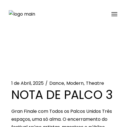
Saltar
para
o
conteúdo
1 de Abril, 2025
Dance
Modern
Theatre
NOTA DE PALCO 3
Gran Finale com Todos os Palcos Unidos Três
espaços, uma só alma. O encerramento do