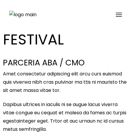
FESTIVAL
PARCERIA ABA / CMO
Amet consectetur adipiscing elit arcu curs euismod
quis viverwa nibh cras pulvinar ma ttis ni mauristo the
sit amet massa vitae tor.
Dapibus ultrices in iaculis ni se augue lacus viverra
vitae congue eu cequat et malesa da fames ac turpis
egestainteger eget. Trtor at auc urnaun nc id cursus
metus semfringilla.