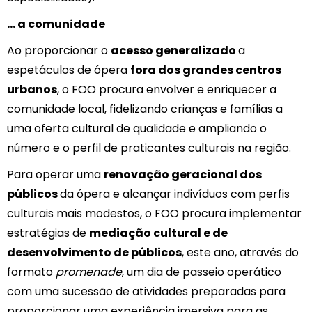
… a comunidade
Ao proporcionar o
acesso generalizado
a
espetáculos de ópera
fora dos grandes centros
urbanos
, o FOO procura envolver e enriquecer a
comunidade local, fidelizando crianças e famílias a
uma oferta cultural de qualidade e ampliando o
número e o perfil de praticantes culturais na região.
Para operar uma
renovação geracional dos
públicos
da ópera e alcançar indivíduos com perfis
culturais mais modestos, o FOO procura implementar
estratégias de
mediação cultural e de
desenvolvimento de públicos
, este ano, através do
formato
promenade
, um dia de passeio operático
com uma sucessão de atividades preparadas para
proporcionar uma experiência imersiva para as